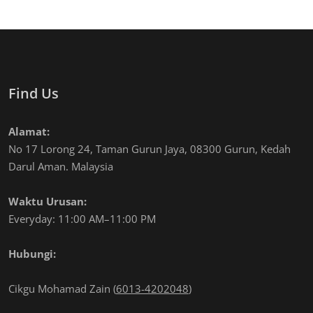
Find Us
Alamat:
No 17 Lorong 24, Taman Gurun Jaya, 08300 Gurun, Kedah
Darul Aman. Malaysia
Waktu Urusan:
Everyday: 11:00 AM–11:00 PM
Hubungi:
Cikgu Mohamad Zain (
6013-4202048
)