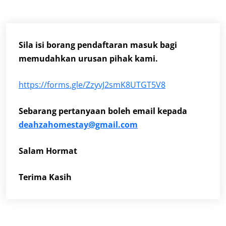
Sila isi borang pendaftaran masuk bagi
memudahkan urusan pihak kami.
https://forms.gle/ZzyvJ2smK8UTGT5V8
Sebarang pertanyaan boleh email kepada
deahzahomestay@gmail.com
Salam Hormat
Terima Kasih