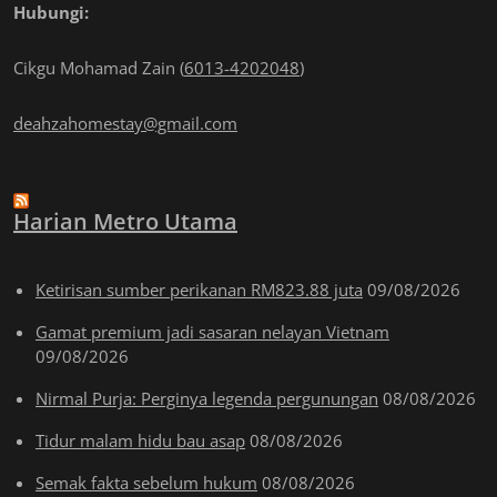
Hubungi:
Cikgu Mohamad Zain (
6013-4202048
)
deahzahomestay@gmail.com
Harian Metro Utama
Ketirisan sumber perikanan RM823.88 juta
09/08/2026
Gamat premium jadi sasaran nelayan Vietnam
09/08/2026
Nirmal Purja: Perginya legenda pergunungan
08/08/2026
Tidur malam hidu bau asap
08/08/2026
Semak fakta sebelum hukum
08/08/2026