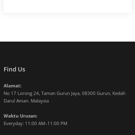
Find Us
Alamat:
No 17 Lorong 24, Taman Gurun Jaya, 08300 Gurun, Kedah
Darul Aman. Malaysia
Waktu Urusan:
Everyday: 11:00 AM–11:00 PM